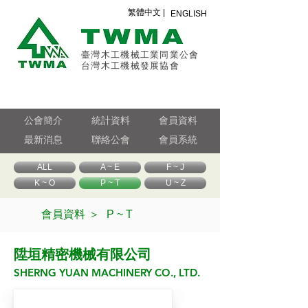
繁體中文 |
ENGLISH
臺灣木工機械工業同業公會
台灣木工機械發展協會
公會簡介
統計資料
會員資料
最新消息
聯絡公會
會員系統
ALL
A ~ E
F ~ J
K ~ O
P ~ T
U ~ Z
會員資料 ＞
P ~ T
陞垣精密機械有限公司
SHERNG YUAN MACHINERY CO., LTD.