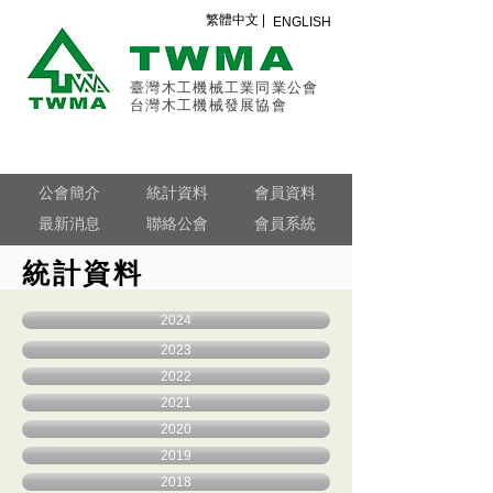
繁體中文 |
ENGLISH
臺灣木工機械工業同業公會
台灣木工機械發展協會
公會簡介
統計資料
會員資料
最新消息
聯絡公會
會員系統
統計資料
2024
2023
2022
2021
2020
2019
2018