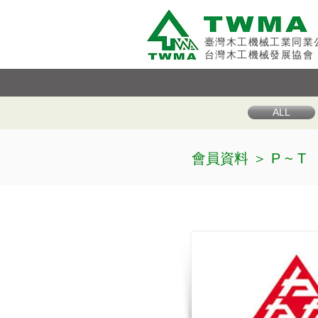
臺灣木工機械工業同業
台灣木工機械發展協會
ALL
會員資料 ＞
P ~ T