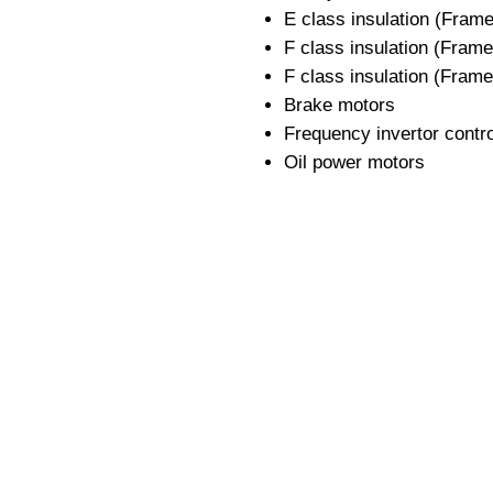
E class insulation (Fram
F class insulation (Fra
F class insulation (Fram
Brake motors
Frequency invertor contr
Oil power motors