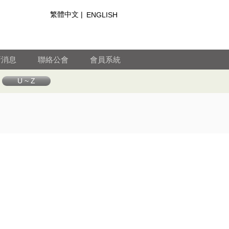
繁體中文 |
ENGLISH
新消息
聯絡公會
會員系統
U ~ Z