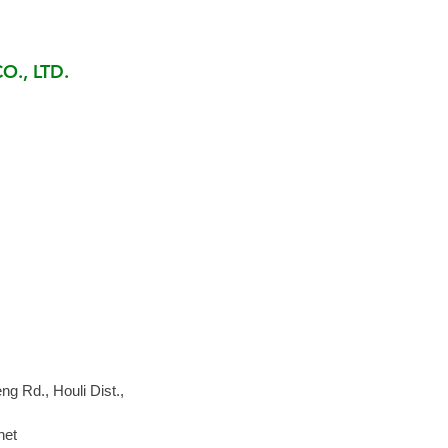
O., LTD.
ng Rd., Houli Dist.,
net