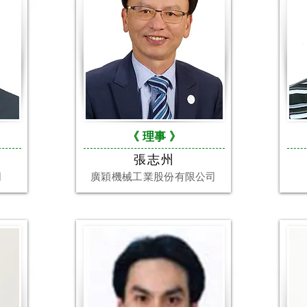
《 理事
》
張志州
司
廣穎機械工業股份有限公司