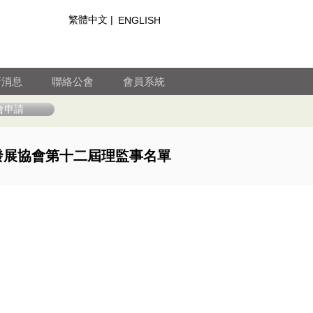
繁體中文 |
ENGLISH
新消息
聯絡公會
會員系統
會申請
發展協會第十二屆理監事名單