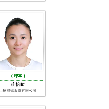
《 理事
》
莊怡喧
巨庭機械股份有限公司