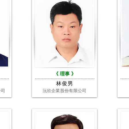
《 理事
》
林俊男
公司
沅欣企業股份有限公司