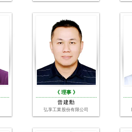
《 理事
》
曾建勳
弘享工業股份有限公司