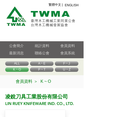
繁體中文 |
ENGLISH
臺灣木工機械工業同業公會
台灣木工機械發展協會
公會簡介
統計資料
會員資料
最新消息
聯絡公會
會員系統
ALL
A ~ E
F ~ J
K ~ O
P ~ T
U ~ Z
會員資料 ＞
K ~ O
凌銳刀具工業股份有限公司
LIN RUEY KNIFEWARE IND. CO., LTD.