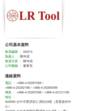
公司基本資料
會員編號 ：
G0214
負責人 ：
陳坤成
會員代表 ：
陳坤成
公司職稱 ：
董事長
連絡資料
電話 ：
+886-4-25287289
/
+886-4-25292198
/
+886-4-25285599
傳真 ：
+886-4-25287298
/
+886-4-25121199
地址 ：
420009 台中市豐原區仁洲街23號（貴賓接待中
心）