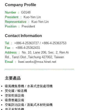
Company Profile
Number ：
G0148
President ：
Kuo-Yen Lin
Representative ：
Kuo-Yen Lin
Position ：
President
Contact Information
Tel ：
+886-4-25363727
/
+886-4-25363753
Fax ：
+886-4-25362431
Address ：
No. 10, Lane 206, Sec. 2, Ren Ai
Rd., Tanzi Dist.,Taichung 427002, Taiwan
Email ：
liwei.works@msa.hinet.net
主要產品
吸風機集塵機 / 水幕式塗裝處理機
焚化爐 / 輸送機
塗裝乾燥設備
吸塵整廠設備
空氣防治設備 / 蒸氣式木材乾燥機
原子炭製造機