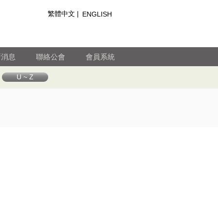
繁體中文 |
ENGLISH
新消息
聯絡公會
會員系統
U ~ Z