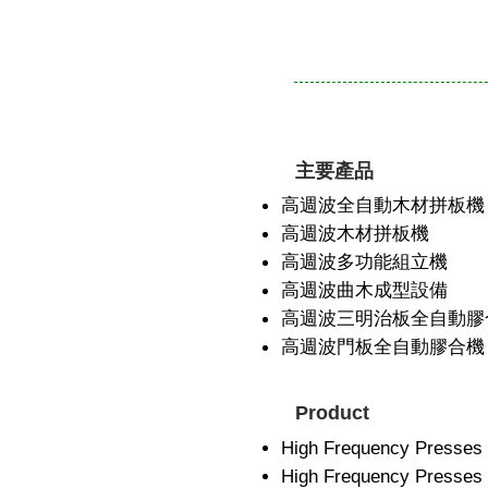
主要產品
高週波全自動木材拼板機
高週波木材拼板機
高週波多功能組立機
高週波曲木成型設備
高週波三明治板全自動膠
高週波門板全自動膠合機
Product
High Frequency Presses 
High Frequency Presses 