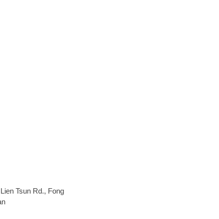
 Lien Tsun Rd., Fong
an