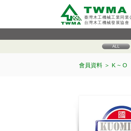
臺灣木工機械工業同業
台灣木工機械發展協會
ALL
會員資料 ＞
K ~ O