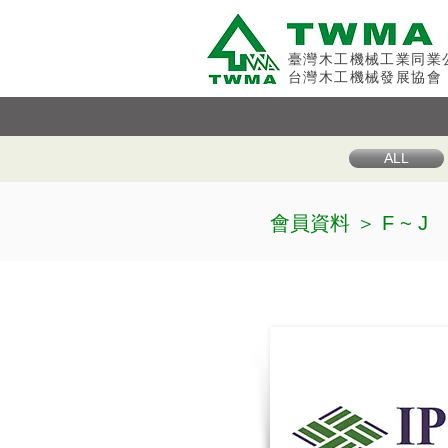
臺灣木工機械工業同業
台灣木工機械發展協會
ALL
會員資料 ＞
F ~ J