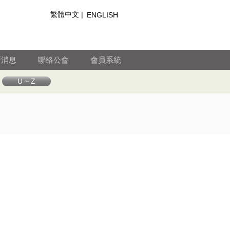
繁體中文 |
ENGLISH
新消息
聯絡公會
會員系統
U ~ Z