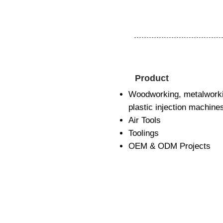
Product
Woodworking, metalworki
plastic injection machin
Air Tools
Toolings
OEM & ODM Projects