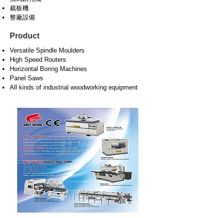
裁板機
整廠設備
Product
Versatile Spindle Moulders
High Speed Routers
Horizontal Boring Machines
Panel Saws
All kinds of industrial woodworking equipment