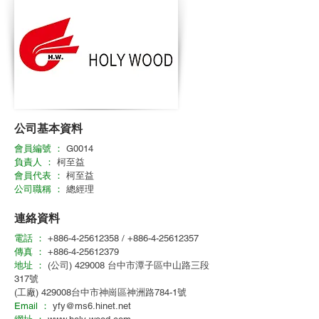
公司基本資料
會員編號 ：
G0014
負責人 ：
柯至益
會員代表 ：
柯至益
公司職稱 ：
總經理
連絡資料
電話 ：
+886-4-25612358
/
+886-4-25612357
傳真 ：
+886-4-25612379
地址 ：
(公司) 429008 台中市潭子區中山路三段
317號
(工廠) 429008台中市神崗區神洲路784-1號
Email ：
yfy@ms6.hinet.net