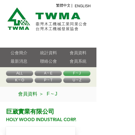
繁體中文 |
ENGLISH
臺灣木工機械工業同業公會
台灣木工機械發展協會
公會簡介
統計資料
會員資料
最新消息
聯絡公會
會員系統
ALL
A ~ E
F ~ J
K ~ O
P ~ T
U ~ Z
會員資料 ＞
F ~ J
巨崴實業有限公司
HOLY WOOD INDUSTRIAL CORP.