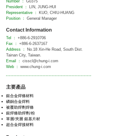
Number ：
G0375
President ：
LIN, JUNG-HUI
Representative ：
KUO, CHIU-HUANG
Position ：
General Manager
Contact Information
Tel ：
+886-6-2910706
Fax ：
+886-6-2637167
Address ：
No.18 Xin-He Road, South Dist.
Tainan City, Taiwan.
Email ：
cisscl@chung-i.com
Web ：
www.chung-i.com
主要產品
銀合金焊條材料
磷銅合金焊料
被覆助焊劑焊條
銀焊條助焊劑/粉
單層/夾層 銀基片材
超合金焊接材料