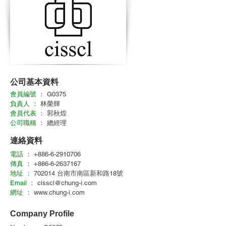
公司基本資料
會員編號 ：
G0375
負責人 ：
林榮輝
會員代表 ：
郭秋煌
公司職稱 ：
總經理
連絡資料
電話 ：
+886-6-2910706
傳真 ：
+886-6-2637167
地址 ：
702014 台南市南區新和路18號
Email ：
cisscl@chung-i.com
網址 ：
www.chung-i.com
Company Profile