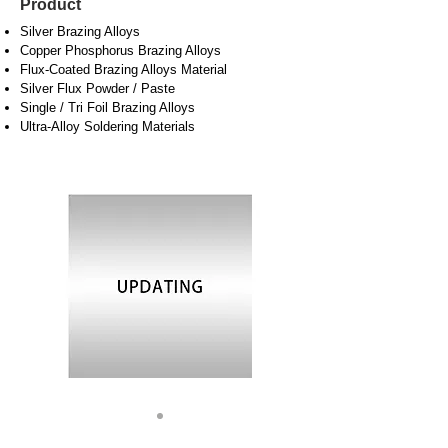
Product
Silver Brazing Alloys
Copper Phosphorus Brazing Alloys
Flux-Coated Brazing Alloys Material
Silver Flux Powder / Paste
Single / Tri Foil Brazing Alloys
Ultra-Alloy Soldering Materials