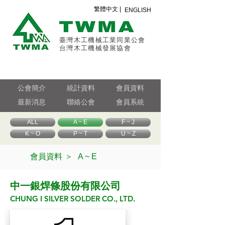
繁體中文 |
ENGLISH
臺灣木工機械工業同業公會
台灣木工機械發展協會
公會簡介
統計資料
會員資料
最新消息
聯絡公會
會員系統
ALL
A ~ E
F ~ J
K ~ O
P ~ T
U ~ Z
會員資料 ＞
A ~ E
中一銀焊條股份有限公司
CHUNG I SILVER SOLDER CO., LTD.