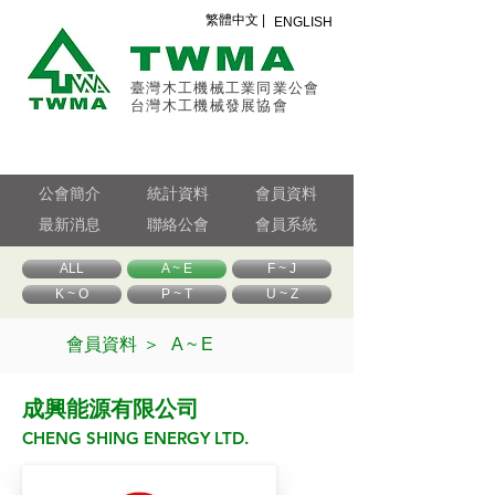
繁體中文 |
ENGLISH
臺灣木工機械工業同業公會
台灣木工機械發展協會
公會簡介
統計資料
會員資料
最新消息
聯絡公會
會員系統
ALL
A ~ E
F ~ J
K ~ O
P ~ T
U ~ Z
會員資料 ＞
A ~ E
成興能源有限公司
CHENG SHING ENERGY LTD.